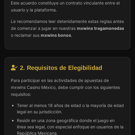
Este acuerdo constituye un contrato vinculante entre el
usuario y la plataforma.
Le recomendamos leer detenidamente estas reglas antes
de comenzar a jugar en nuestras
mxwins tragamonedas
o reclamar sus
mxwins bonos
.
2. Requisitos de Elegibilidad
Para participar en las actividades de apuestas de
mxwins Casino México, debe cumplir con los siguientes
requisitos:
Tener al menos 18 años de edad o la mayoría de edad
legal en su jurisdicción.
Residir en una zona geográfica donde el juego en
línea sea legal, con especial enfoque en usuarios de la
República Mexicana.