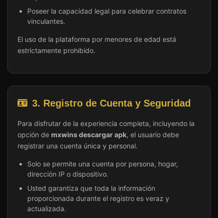
Poseer la capacidad legal para celebrar contratos
vinculantes.
El uso de la plataforma por menores de edad está
estrictamente prohibido.
3. Registro de Cuenta y Seguridad
Para disfrutar de la experiencia completa, incluyendo la
opción de
mxwins descargar apk
, el usuario debe
registrar una cuenta única y personal.
Solo se permite una cuenta por persona, hogar,
dirección IP o dispositivo.
Usted garantiza que toda la información
proporcionada durante el registro es veraz y
actualizada.