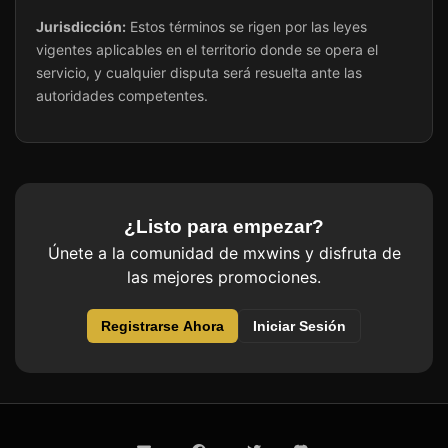
Jurisdicción:
Estos términos se rigen por las leyes
vigentes aplicables en el territorio donde se opera el
servicio, y cualquier disputa será resuelta ante las
autoridades competentes.
¿Listo para empezar?
Únete a la comunidad de mxwins y disfruta de
las mejores promociones.
Registrarse Ahora
Iniciar Sesión