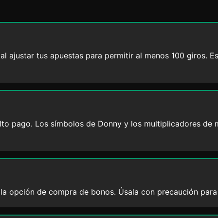
al ajustar tus apuestas para permitir al menos 100 giros. 
 alto pago. Los símbolos de Donny y los multiplicadores de
la opción de compra de bonos. Úsala con precaución para en