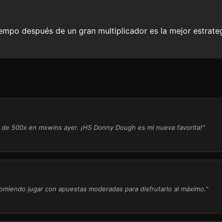
iempo después de un gran multiplicador es la mejor estrate
dor de 500x en mxwins ayer. ¡HS Donny Dough es mi nueva favorita!"
ecomiendo jugar con apuestas moderadas para disfrutarlo al máximo."