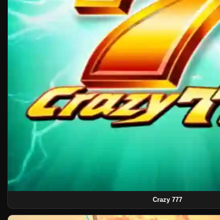
Crazy 777