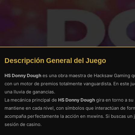
Descripción General del Juego
HS Donny Dough
es una obra maestra de Hacksaw Gaming qu
con un motor de premios totalmente vanguardista. En este j
una lluvia de ganancias.
La mecánica principal de
HS Donny Dough
gira en torno a su
mantiene en cada nivel, con símbolos que interactúan de form
acompaña perfectamente la acción en mxwins. Si buscas un j
sesión de casino.