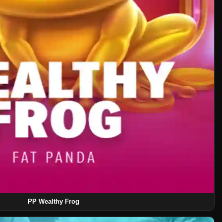
PP Wealthy Frog