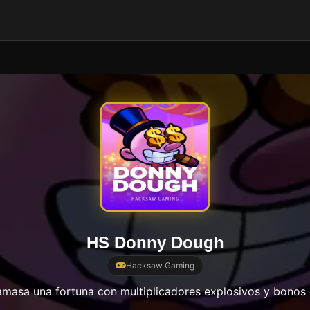
HS Donny Dough
Hacksaw Gaming
masa una fortuna con multiplicadores explosivos y bonos 