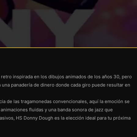
 retro inspirada en los dibujos animados de los años 30, pero
a una panadería de dinero donde cada giro puede resultar en
ncia de las tragamonedas convencionales, aquí la emoción se
n animaciones fluidas y una banda sonora de jazz que
asivos, HS Donny Dough es la elección ideal para tu próxima