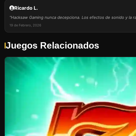
Ricardo L.
"Hacksaw Gaming nunca decepciona. Los efectos de sonido y la ra
19 de Febrero, 2026
Juegos Relacionados