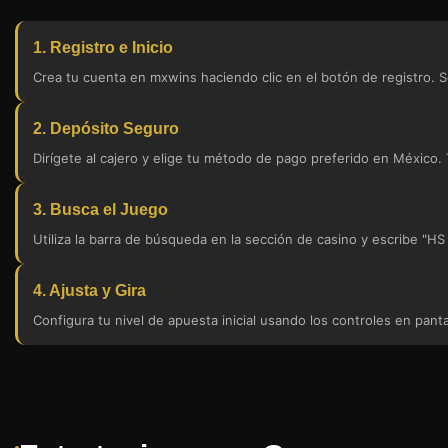
1. Registro e Inicio
Crea tu cuenta en mxwins haciendo clic en el botón de registro. 
2. Depósito Seguro
Dirígete al cajero y elige tu método de pago preferido en Méxic
3. Busca el Juego
Utiliza la barra de búsqueda en la sección de casino y escribe "HS
4. Ajusta y Gira
Configura tu nivel de apuesta inicial usando los controles en pant